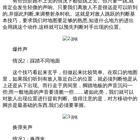
有些台阶跑不上去的情况下都会跳上去。但只要一跳,就
肯定会发生轻微的声响。只要我们离敌人不是很远是可以听到
的,并据此判断,来调整射杀时机。这就是对敌人跳跃的判断基
本技巧，要求我们对地图要足够的熟悉,知道什么地方的进出
会用跳这个动作,这样就可以预先判断对手出现的位置。
爆炸声
情况2：踩踏不同地面
这个技巧看起来玄乎，但做起来比较简单。在双口的地图
里，如果我们听到有敌人靠近自己的位置，就必须判断他是从
上还是从下出现。而行走于房间里，脚踏地板的声音沉闷一
些;而一般地面的声音要清脆一些……诸如此类，我们就可以
对敌人出现位置进行提前判断。值得注意的是，对方移动中的
脚步是最基础的东西,我们必须要掌握。
换弹夹声
情况3：换弹夹