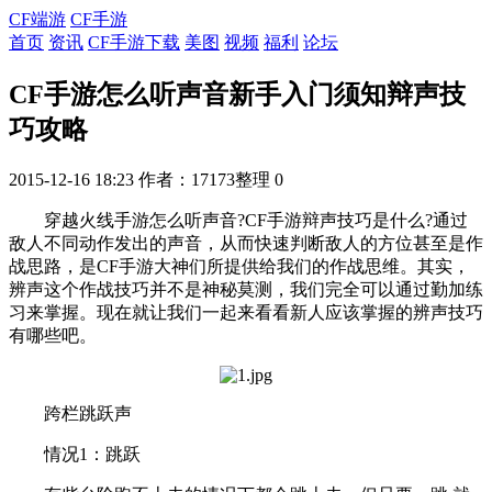
CF端游
CF手游
首页
资讯
CF手游下载
美图
视频
福利
论坛
CF手游怎么听声音新手入门须知辩声技
巧攻略
2015-12-16 18:23
作者：17173整理
0
穿越火线手游怎么听声音?CF手游辩声技巧是什么?通过
敌人不同动作发出的声音，从而快速判断敌人的方位甚至是作
战思路，是CF手游大神们所提供给我们的作战思维。其实，
辨声这个作战技巧并不是神秘莫测，我们完全可以通过勤加练
习来掌握。现在就让我们一起来看看新人应该掌握的辨声技巧
有哪些吧。
跨栏跳跃声
情况1：跳跃