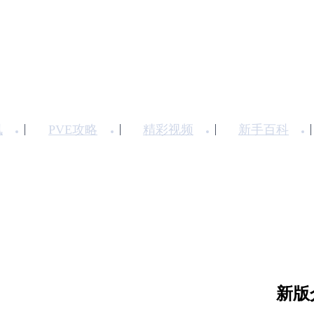
讯
PVE攻略
精彩视频
新手百科
新版