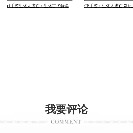
cf手游生化大逃亡：生化古堡解说
CF手游：生化大逃亡 新
我要评论