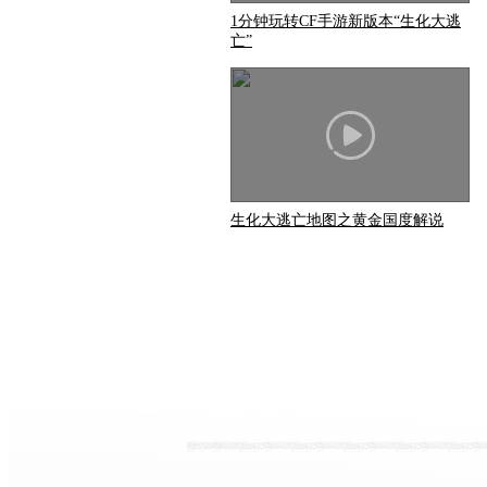
1分钟玩转CF手游新版本“生化大逃
亡”
生化大逃亡地图之黄金国度解说