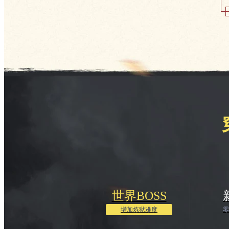
世界BOSS
增加炼狱难度
零