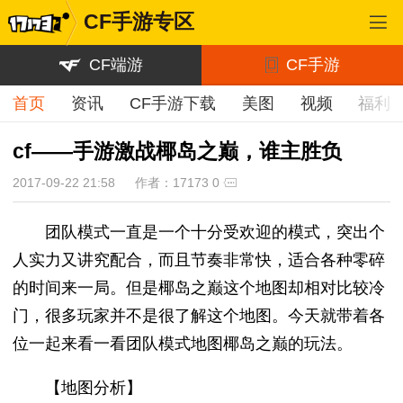
CF手游专区
CF端游
CF手游
首页
资讯
CF手游下载
美图
视频
福利
cf——手游激战椰岛之巅，谁主胜负
2017-09-22 21:58
作者：17173
0
团队模式一直是一个十分受欢迎的模式，突出个
人实力又讲究配合，而且节奏非常快，适合各种零碎
的时间来一局。但是椰岛之巅这个地图却相对比较冷
门，很多玩家并不是很了解这个地图。今天就带着各
位一起来看一看团队模式地图椰岛之巅的玩法。
【地图分析】