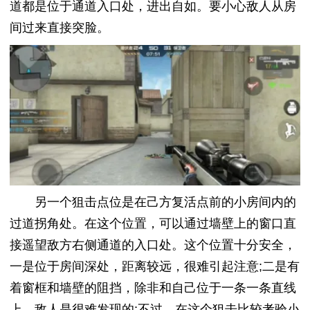
道都是位于通道入口处，进出自如。要小心敌人从房
间过来直接突脸。
另一个狙击点位是在己方复活点前的小房间内的
过道拐角处。在这个位置，可以通过墙壁上的窗口直
接遥望敌方右侧通道的入口处。这个位置十分安全，
一是位于房间深处，距离较远，很难引起注意;二是有
着窗框和墙壁的阻挡，除非和自己位于一条一条直线
上，敌人是很难发现的;不过，在这个狙击比较考验小