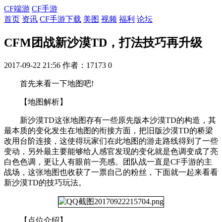
CF端游
CF手游
首页
资讯
CF手游下载
美图
视频
福利
论坛
CFM团战新沙漠TD，打法技巧再升级
2017-09-22 21:56
作者：17173
0
首先来看一下地图吧!
【地图解析】
新沙漠TD这张地图存有一些原先版本沙漠TD的构造，其
最本质的变化发生在地图的衔接方面，把旧版沙漠TD的桥梁
改用台阶连接，这使得玩家们在此地图的游走路线得到了一些
变动，另外最主要能够给人感官发现的变化就是色调变成了亮
白色色调，更让人有眼前一亮感。团队战一直是CF手游的主
战场，这张地图也收获了一票自己的粉丝，下面就一起来看看
新沙漠TD的技巧玩法。
【点位介绍】