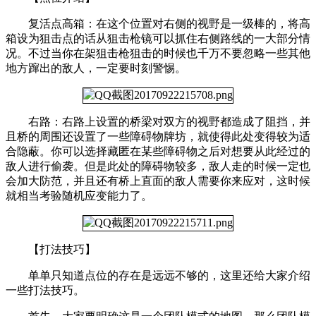
复活点高箱：在这个位置对右侧的视野是一级棒的，将高
箱设为狙击点的话从狙击枪镜可以抓住右侧路线的一大部分情
况。不过当你在架狙击枪狙击的时候也千万不要忽略一些其他
地方蹿出的敌人，一定要时刻警惕。
右路：右路上设置的桥梁对双方的视野都造成了阻挡，并
且桥的周围还设置了一些障碍物牌坊，就使得此处变得较为适
合隐蔽。你可以选择藏匿在某些障碍物之后对想要从此经过的
敌人进行偷袭。但是此处的障碍物较多，敌人走的时候一定也
会加大防范，并且还有桥上直面的敌人需要你来应对，这时候
就相当考验随机应变能力了。
【打法技巧】
单单只知道点位的存在是远远不够的，这里还给大家介绍
一些打法技巧。