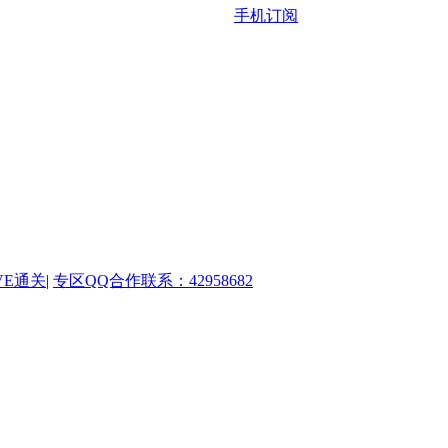
手机订阅
VE通关
|
专区QQ合作联系：42958682