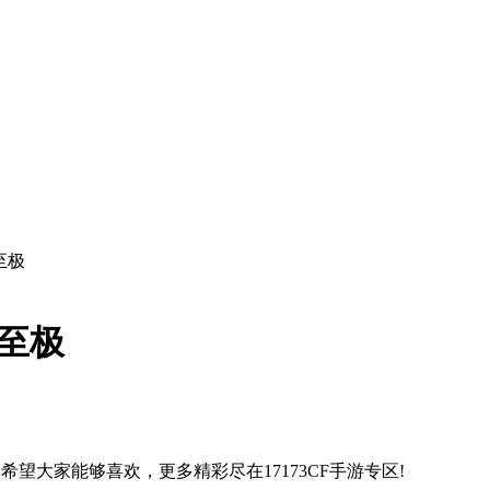
至极
爽至极
望大家能够喜欢，更多精彩尽在17173CF手游专区!