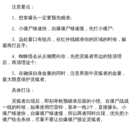
注意要点：
1、想拿爆头一定要预先瞄准;
2、小僵尸移速快，自爆僵尸移速慢，先打小僵尸;
3、远处窗口有狙兵，在红外线瞄准你的区域的时候，躲
避再打反手;
4、蜘蛛怪会从左侧爬向你，先把灵狐者旁边的怪清理
后，再清理这个;
5、在确保自身血量的同时，注意界面中灵狐者的血量，
最大限度保护灵狐者。
具体打法：
灵狐者出现后，即刻举枪预瞄准后面的小怪。在僵尸战成
一线的时候，如果使用巴雷特，基本一枪2个，直接爆头。小
僵尸移速快，自爆僵尸移速慢，所以两者同时出现，优先把小
僵尸给击杀掉，尽量不要让自爆僵尸接近灵狐者。